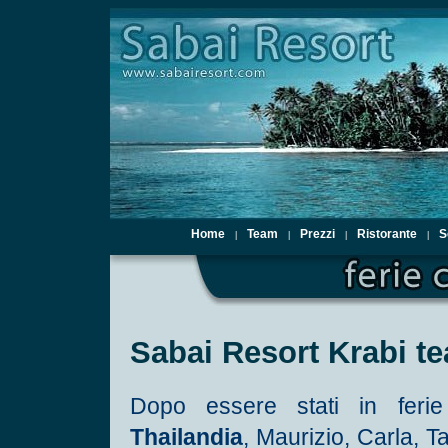
Home
Team
Prezzi
Ristorante
S
|
|
|
|
Sabai Resort Krabi t
Dopo essere stati in ferie
Thailandia
, Maurizio, Carla, T