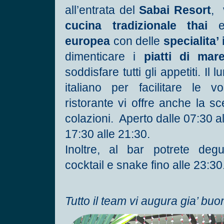
all’entrata del
Sabai Resort
, 
cucina tradizionale thai
e
europea
con delle
specialita’ 
dimenticare i
piatti di mar
soddisfare tutti gli appetiti. Il 
italiano per facilitare le vo
ristorante vi offre anche la sce
colazioni. Aperto dalle 07:30 al
17:30 alle 21:30.
Inoltre, al bar potrete degus
cocktail e snake fino alle 23:30
Tutto il team vi augura gia’ buo