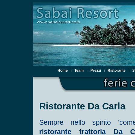
Home
Team
Prezzi
Ristorante
S
|
|
|
|
Ristorante Da Carla
Sempre nello spirito 'com
ristorante trattoria
Da Ca