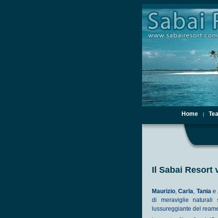
Home
Te
|
Il Sabai Resort
Maurizio
,
Carla
,
Tania
e
di meraviglie naturali
lussureggiante del ream