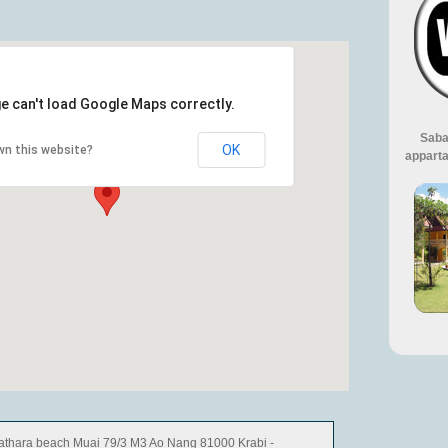
e can't load Google Maps correctly.
Saba
OK
wn this website?
apparta
thara beach Muai 79/3 M3 Ao Nang 81000 Krabi -