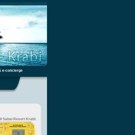
& e-concierge
il Sabai Resort Krabi: