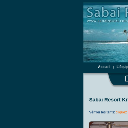
Accueil
L'équi
|
Sabai Resort Kr
Vérifier les tarifs:
cliquez 