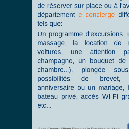
de réserver sur place ou à l'a
département
e concierge
diff
tels que:
Un programme d'excursions, 
massage, la location de 
voitures, une attention pa
champagne, un bouquet de f
chambre...), plongée sou
possibilités de brevet,
anniversaire ou un mariage, l
bateau privé, accès WI-FI grat
etc...
Sabai Resort Album Photo de la Province de Krabi