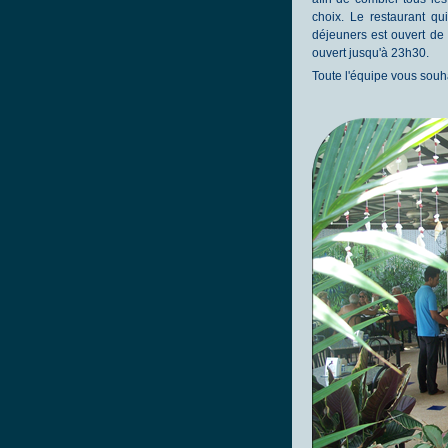
choix. Le restaurant qu
déjeuners est ouvert de
ouvert jusqu'à 23h30.
Toute l'équipe vous souha