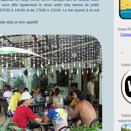
i vous offre également le choix entre cinq menus de petits
 07h30 à 14h30 et de 17h30 à 21h30. Le bar quand à lui est
ite déjà un bon appétit!
Sabai R
Consult
Sabai 
Sabai
apparte